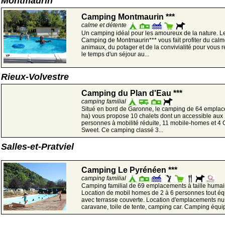
Montmaurin
Camping Montmaurin ***
calme et détente
Un camping idéal pour les amoureux de la nature. L
Camping de Montmaurin*** vous fait profiter du calm
animaux, du potager et de la convivialité pour vous 
le temps d'un séjour au...
Rieux-Volvestre
Camping du Plan d'Eau ***
camping familial
Situé en bord de Garonne, le camping de 64 emplac
ha) vous propose 10 chalets dont un accessible aux
personnes à mobilité réduite, 11 mobile-homes et 4
Sweet. Ce camping classé 3...
Salles-et-Pratviel
Camping Le Pyrénéen ***
camping familial
Camping familial de 69 emplacements à taille humai
Location de mobil homes de 2 à 6 personnes tout é
avec terrasse couverte. Location d'emplacements nu
caravane, toile de tente, camping car. Camping équip