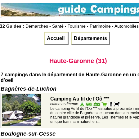
12 Guides :
Démarches - Santé - Tourisme - Patrimoine - Automobiles
Accueil
Départements
Haute-Garonne (31)
7 campings dans le département de Haute-Garonne en un
d'oeil
Bagnères-de-Luchon
Camping Au fil de l'Oô ***
calme et détente
Le camping Au fil de l'Oô *** est situé à proximité im
du centre ville de Bagnères de luchon dans un env
naturel grandiose et préservé. Les Thermes et le Va
unique hammam naturel en...
Boulogne-sur-Gesse