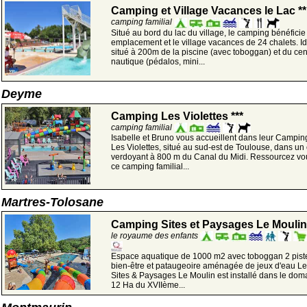
Camping et Village Vacances le Lac **
camping familial
Situé au bord du lac du village, le camping bénéficie
emplacement et le village vacances de 24 chalets. 
situé à 200m de la piscine (avec toboggan) et du cen
nautique (pédalos, mini...
Deyme
Camping Les Violettes ***
camping familial
Isabelle et Bruno vous accueillent dans leur Camping
Les Violettes, situé au sud-est de Toulouse, dans un
verdoyant à 800 m du Canal du Midi. Ressourcez v
ce camping familial...
Martres-Tolosane
Camping Sites et Paysages Le Moulin 
le royaume des enfants
Espace aquatique de 1000 m2 avec toboggan 2 pist
bien-être et pataugeoire aménagée de jeux d'eau 
Sites & Paysages Le Moulin est installé dans le dom
12 Ha du XVIIème...