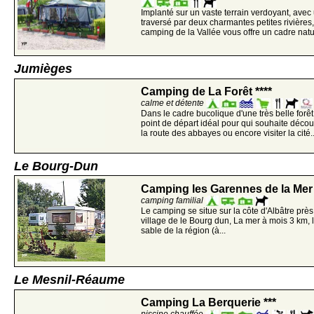
Implanté sur un vaste terrain verdoyant, avec
traversé par deux charmantes petites rivières,
camping de la Vallée vous offre un cadre natu
Jumièges
Camping de La Forêt ****
calme et détente
Dans le cadre bucolique d'une très belle forêt
point de départ idéal pour qui souhaite découv
la route des abbayes ou encore visiter la cité..
Le Bourg-Dun
Camping les Garennes de la Mer 
camping familial
Le camping se situe sur la côte d'Albâtre près 
village de le Bourg dun, La mer à mois 3 km, 
sable de la région (à...
Le Mesnil-Réaume
Camping La Berquerie ***