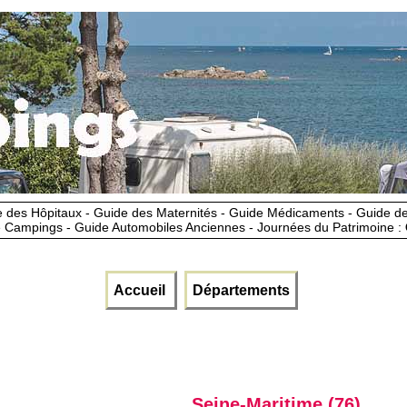
 des Hôpitaux - Guide des Maternités - Guide Médicaments - Guide 
 Campings - Guide Automobiles Anciennes - Journées du Patrimoine :
Accueil
Départements
Seine-Maritime (76)