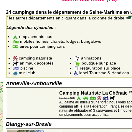
24 campings dans le département de Seine-Maritime en u
( les autres départements en cliquant dans la colonne de droite
Légende des symboles :
emplacments nus
mobiles homes, chalets, lodges, bungalows
aires pour camping cars
camping naturiste
animations
animaux acceptés
boutique sur place
piscine
restauration sur place
mini club
label Tourisme & Handicap
Anneville-Ambourville
Camping Naturiste La Chênaie *
naturisme
Au calme au milieu d'une forêt, nous vous ac
camping affilié à la Fédération Française de
naturiste obligatoire) 3 caravanes et 1 mobil
emplacements pour accueillir...
Blangy-sur-Bresle