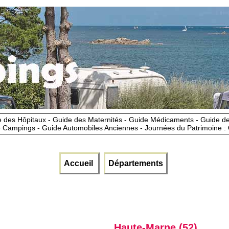
 des Hôpitaux - Guide des Maternités - Guide Médicaments - Guide 
 Campings - Guide Automobiles Anciennes - Journées du Patrimoine :
Accueil
Départements
Haute-Marne (52)