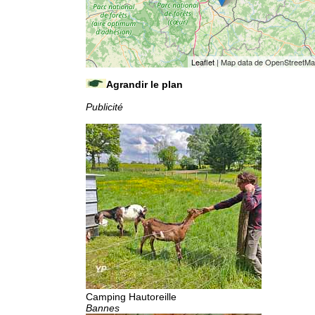
Leaflet
| Map data de OpenStreetM
Agrandir le plan
Publicité
Camping Hautoreille
Bannes