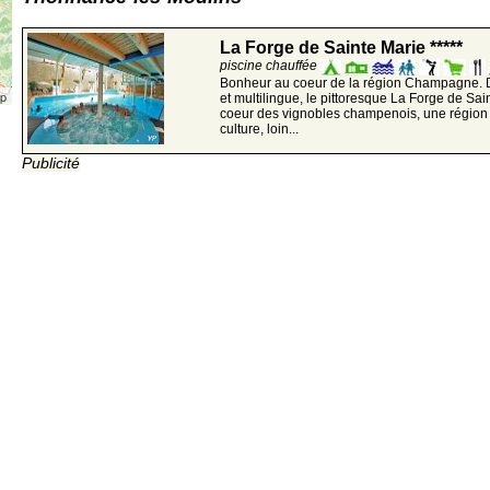
La Forge de Sainte Marie *****
piscine chauffée
Bonheur au coeur de la région Champagne. Dan
ap
et multilingue, le pittoresque La Forge de Sai
coeur des vignobles champenois, une région r
culture, loin...
Publicité