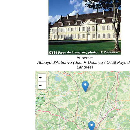
Auberive
Abbaye d’Auberive (doc. P. Delance / OTSI Pays 
Langres)
+
−