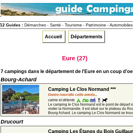
12 Guides :
Démarches - Santé - Tourisme - Patrimoine - Automobiles
Accueil
Départements
Eure (27)
7 campings dans le département de l'Eure en un coup d'oei
Bourg-Achard
Camping Le Clos Normand ***
calme et détente
Le camping le Clos Normand est le point de départ i
visiter la Normandie. Il est situé sur le plateau du R
Bourg Achard. Le camping Le Clos Normand se trouve
Drucourt
Camping Les Étangs du Bois Guillau