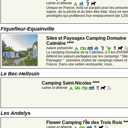
calme et détente
Unique en France, voilà un paradis pour les amoure
nature, de la pêche et du bien-être total. Vous ne se
privilégiés qui profiteront d'un emplacement (de 1200
Fiquefleur-Equainville
Sites et Paysages Camping Domaine
Catinière ****
nature préservée
Le camping Domaine de la Catinière, à 5 km d'HO
défend les valeurs partagées par les campings " Site
Paysages " : première chaîne de campings nature et 
France. Dans une vallée verdoyante, nous...
Le Bec-Hellouin
Camping Saint-Nicolas ****
calme et détente
Les Andelys
Flower Camping l'Île des Trois Rois **
calme et détente