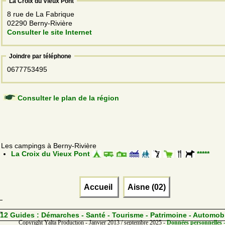
La Croix du Vieux Pont
8 rue de La Fabrique
02290 Berny-Rivière
Consulter le site Internet
Joindre par téléphone
0677753495
Consulter le plan de la région
Les campings à Berny-Rivière
La Croix du Vieux Pont
*****
Accueil
Aisne (02)
12 Guides :
Démarches - Santé - Tourisme - Patrimoine - Automob
Copyright Yalta Production - Janvier 2013 / septembre 2025 -
Données personnelles -