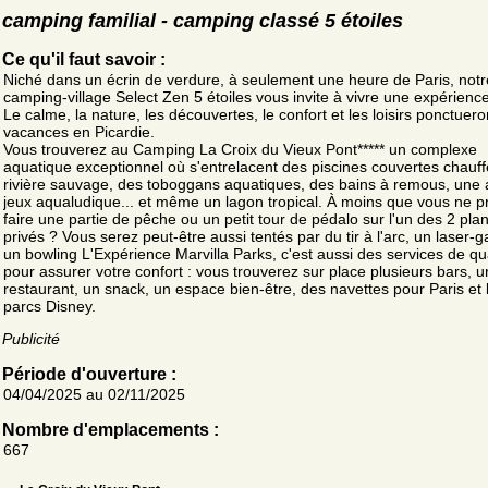
camping familial - camping classé 5 étoiles
Ce qu'il faut savoir :
Niché dans un écrin de verdure, à seulement une heure de Paris, notr
camping-village Select Zen 5 étoiles vous invite à vivre une expérience
Le calme, la nature, les découvertes, le confort et les loisirs ponctuero
vacances en Picardie.
Vous trouverez au Camping La Croix du Vieux Pont***** un complexe
aquatique exceptionnel où s'entrelacent des piscines couvertes chauf
rivière sauvage, des toboggans aquatiques, des bains à remous, une 
jeux aqualudique... et même un lagon tropical. À moins que vous ne pr
faire une partie de pêche ou un petit tour de pédalo sur l'un des 2 pla
privés ? Vous serez peut-être aussi tentés par du tir à l'arc, un laser
un bowling L'Expérience Marvilla Parks, c'est aussi des services de qua
pour assurer votre confort : vous trouverez sur place plusieurs bars, u
restaurant, un snack, un espace bien-être, des navettes pour Paris et 
parcs Disney.
Publicité
Période d'ouverture :
04/04/2025 au 02/11/2025
Nombre d'emplacements :
667