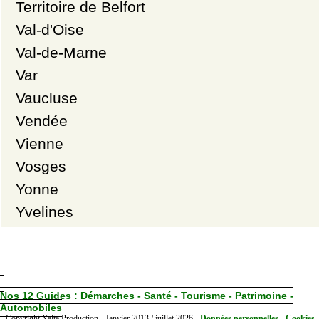
Territoire de Belfort
Val-d'Oise
Val-de-Marne
Var
Vaucluse
Vendée
Vienne
Vosges
Yonne
Yvelines
Nos 12 Guides :
Démarches - Santé - Tourisme - Patrimoine -
Automobiles
Copyright Yalta Production - Janvier 2013 / juillet 2026 -
Données personnelles - Cookies 