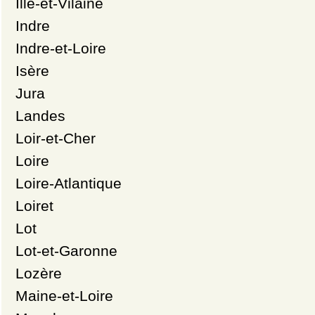
Ille-et-Vilaine
Indre
Indre-et-Loire
Isère
Jura
Landes
Loir-et-Cher
Loire
Loire-Atlantique
Loiret
Lot
Lot-et-Garonne
Lozère
Maine-et-Loire